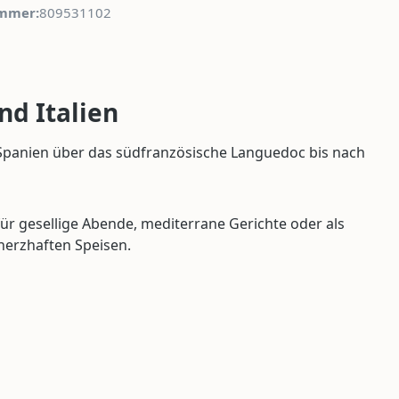
mmer:
809531102
nd Italien
 Spanien über das südfranzösische Languedoc bis nach
r gesellige Abende, mediterrane Gerichte oder als
 herzhaften Speisen.