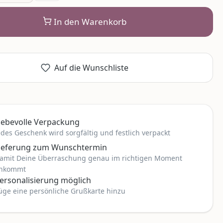
In den Warenkorb
Auf die Wunschliste
iebevolle Verpackung
edes Geschenk wird sorgfältig und festlich verpackt
ieferung zum Wunschtermin
amit Deine Überraschung genau im richtigen Moment
nkommt
ersonalisierung möglich
üge eine persönliche Grußkarte hinzu