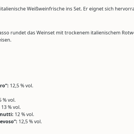
italienische Weißweinfrische ins Set. Er eignet sich hervorr
sso rundet das Weinset mit trockenem italienischem Rotwei
isen.
ro“:
12,5 % vol.
 % vol.
13 % vol.
nutti:
12 % vol.
evoso“:
12,5 % vol.