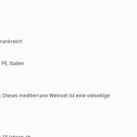
Frankreich
PE, Italien
ieses mediterrane Weinset ist eine vielseitige
 18 Jahren ab.