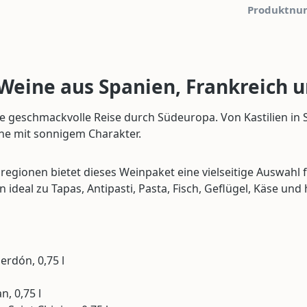
Produktnu
Weine aus Spanien, Frankreich u
e geschmackvolle Reise durch Südeuropa. Von Kastilien in
ine mit sonnigem Charakter.
ionen bietet dieses Weinpaket eine vielseitige Auswahl fü
deal zu Tapas, Antipasti, Pasta, Fisch, Geflügel, Käse und
erdón, 0,75 l
, 0,75 l