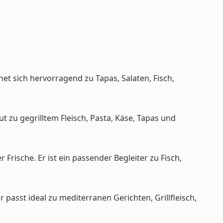
et sich hervorragend zu Tapas, Salaten, Fisch,
t zu gegrilltem Fleisch, Pasta, Käse, Tapas und
rische. Er ist ein passender Begleiter zu Fisch,
asst ideal zu mediterranen Gerichten, Grillfleisch,