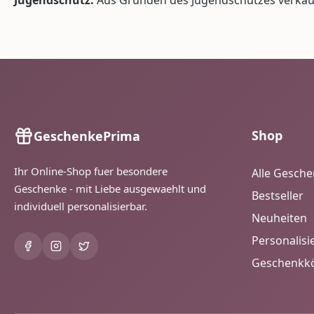
Shop
GeschenkePrima
Ihr Online-Shop fuer besondere
Alle Gesch
Geschenke - mit Liebe ausgewaehlt und
Bestseller
individuell personalisierbar.
Neuheiten
Personalisi
Geschenkk