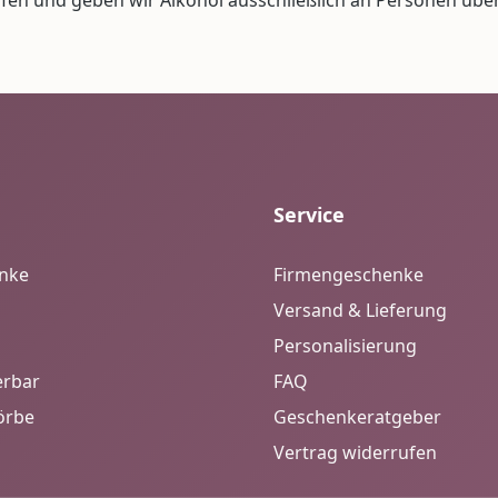
Service
enke
Firmengeschenke
Versand & Lieferung
Personalisierung
erbar
FAQ
örbe
Geschenkeratgeber
Vertrag widerrufen