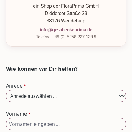
ein Shop der FloraPrima GmbH
Didderser Straße 28
38176 Wendeburg
info@geschenkeprima.de
Telefax: +49 (0) 5258 227 139 9
Wie können wir Dir helfen?
Anrede
*
Vorname
*