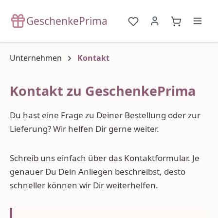
Zum Hauptinhalt springen
GeschenkePrima
Du hast 0 Produkte a
{1}Warenko
Unternehmen
Kontakt
Kontakt zu GeschenkePrima
Du hast eine Frage zu Deiner Bestellung oder zur
Lieferung? Wir helfen Dir gerne weiter.
Schreib uns einfach über das Kontaktformular. Je
genauer Du Dein Anliegen beschreibst, desto
schneller können wir Dir weiterhelfen.