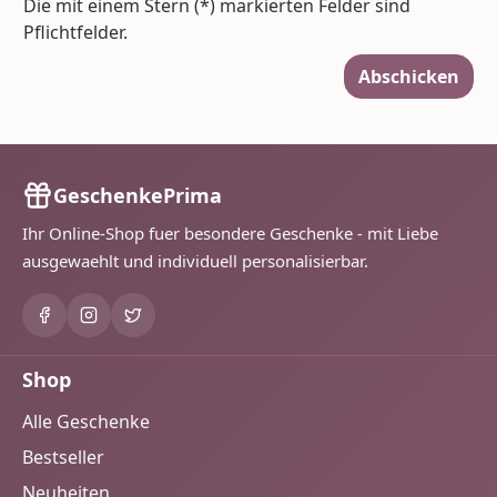
Die mit einem Stern (*) markierten Felder sind
Pflichtfelder.
Abschicken
GeschenkePrima
Ihr Online-Shop fuer besondere Geschenke - mit Liebe
ausgewaehlt und individuell personalisierbar.
Shop
Alle Geschenke
Bestseller
Neuheiten