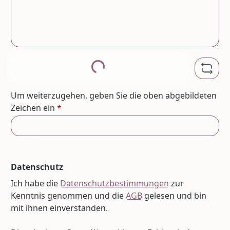
Loading...
Um weiterzugehen, geben Sie die oben abgebildeten
Zeichen ein
*
Datenschutz
Ich habe die
Datenschutzbestimmungen
zur
Kenntnis genommen und die
AGB
gelesen und bin
mit ihnen einverstanden.