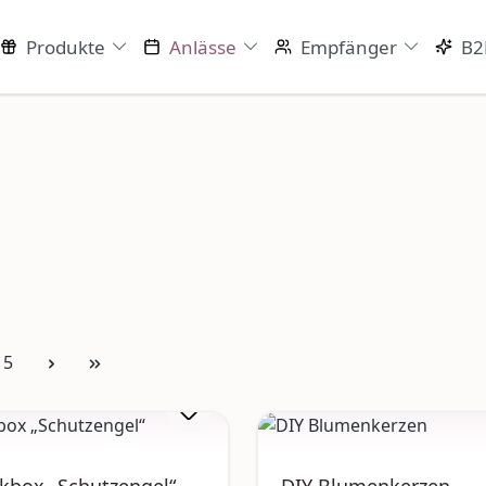
Produkte
Anlässe
Empfänger
B2
Seite
5