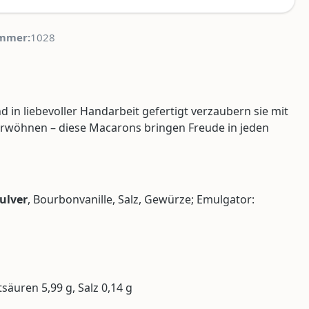
mmer:
1028
in liebevoller Handarbeit gefertigt verzaubern sie mit
verwöhnen – diese Macarons bringen Freude in jeden
ulver
, Bourbonvanille, Salz, Gewürze; Emulgator:
tsäuren 5,99 g, Salz 0,14 g