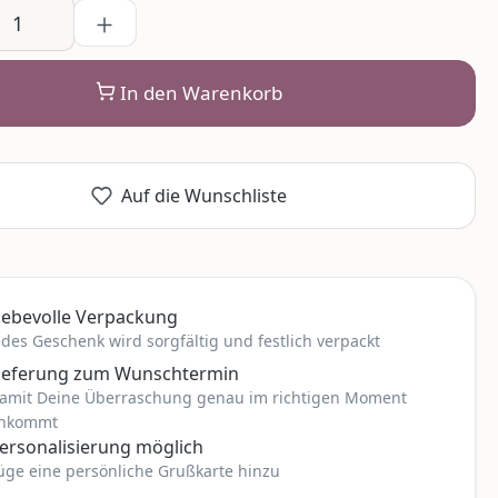
In den Warenkorb
Auf die Wunschliste
iebevolle Verpackung
edes Geschenk wird sorgfältig und festlich verpackt
ieferung zum Wunschtermin
amit Deine Überraschung genau im richtigen Moment
nkommt
ersonalisierung möglich
üge eine persönliche Grußkarte hinzu