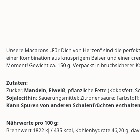
Unsere Macarons „Für Dich von Herzen“ sind die perfekte
einer Kombination aus knusprigem Baiser und einer crem
Moment! Gewicht ca. 150 g. Verpackt in bruchsicherer K
Zutaten:
Zucker,
Mandeln
,
Eiweiß
, pflanzliche Fette (Kokosfett,
Sojalecithin
; Säuerungsmittel: Zitronensäure; Farbstoff
Kann Spuren von anderen Schalenfrüchten enthalten
Nährwerte pro 100 g:
Brennwert 1822 kj / 435 kcal, Kohlenhydrate 46,20 g, davon