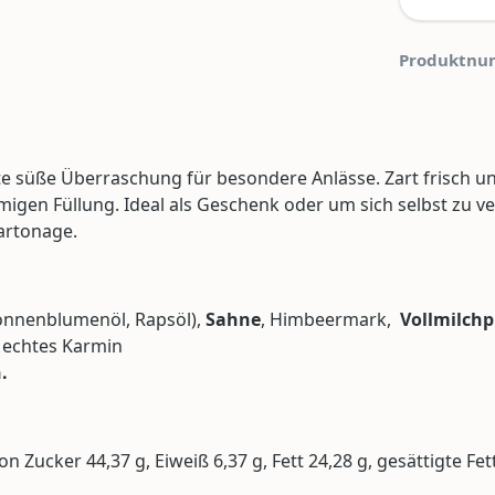
Produktnu
 süße Überraschung für besondere Anlässe. Zart frisch und 
igen Füllung. Ideal als Geschenk oder um sich selbst zu 
artonage.
 Sonnenblumenöl, Rapsöl),
Sahne
, Himbeermark,
Vollmilchp
: echtes Karmin
.
 Zucker 44,37 g, Eiweiß 6,37 g, Fett 24,28 g, gesättigte Fet