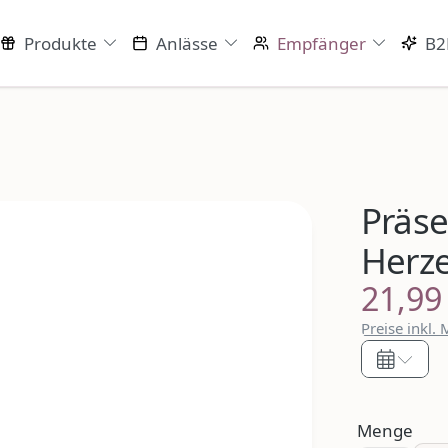
Produkte
Anlässe
Empfänger
B2
Präse
Herze
21,99
Regulärer P
Preise inkl.
Menge