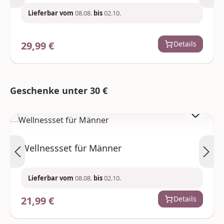
Lieferbar vom
08.08.
bis
02.10.
29,99 €
Details
Regulärer Preis:
Produktgalerie überspringen
Geschenke unter 30 €
Wellnessset für Männer
Lieferbar vom
08.08.
bis
02.10.
21,99 €
Details
Regulärer Preis: