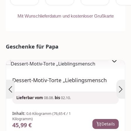
Mit Wunschlieferdatum und kostenloser Grußkarte
Produktgalerie überspringen
Geschenke für Papa
Dessert-Motiv-Torte „Lieblingsmensch
Lieferbar vom
08.08.
bis
02.10.
Inhalt:
0.6 Kilogramm
(76,65 € / 1
Kilogramm)
45,99 €
Details
Regulärer Preis: