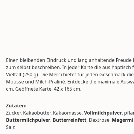
Einen bleibenden Eindruck und lang anhaltende Freude 
zum selbst beschreiben. In jeder Karte die aus haptisch
Vielfalt (250 g). Die Merci bietet für jeden Geschmack
Mousse und Milch-Praliné. Entdecke die maximale Auswah
cm. Geöffnete Karte: 42 x 165 cm.
Zutaten:
Zucker, Kakaobutter, Kakaomasse,
Vollmilchpulver
, pfl
Buttermilchpulver
,
Butterreinfett
, Dextrose,
Magermil
Salz