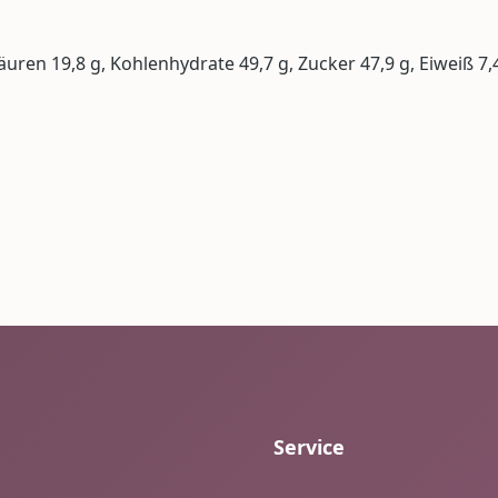
säuren 19,8 g, Kohlenhydrate 49,7 g, Zucker 47,9 g, Eiweiß 7,4
Service