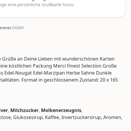
üge eine persönliche Grußkarte hinzu
mmer:
SG69
üße Grüße an Deine Lieben mit wunderschönen Karten
eine köstlichen Packung Merci Finest Selection Große
Nuss Edel-Nougat Edel-Marzipan Herbe Sahne Dunkle
ialitäten. Format in geschlossenem Zustand: 20 x 165
ver
,
Milchzucker
,
Molkenerzeugnis
,
uktose, Glukosesirup, Kaffee, Invertzuckersirup, Aromen,