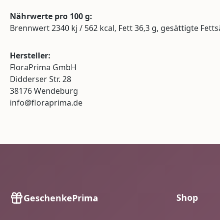
Nährwerte pro 100 g:
Brennwert 2340 kj / 562 kcal, Fett 36,3 g, gesättigte Fett
Hersteller:
FloraPrima GmbH
Didderser Str. 28
38176 Wendeburg
info@floraprima.de
Shop
GeschenkePrima