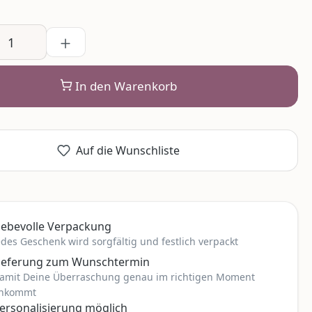
In den Warenkorb
Auf die Wunschliste
iebevolle Verpackung
edes Geschenk wird sorgfältig und festlich verpackt
ieferung zum Wunschtermin
amit Deine Überraschung genau im richtigen Moment
nkommt
ersonalisierung möglich