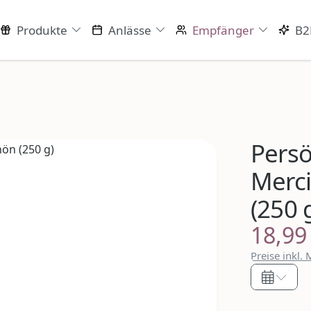
Produkte
Anlässe
Empfänger
B2
Persö
Merci
(250 
18,99
Regulärer P
Preise inkl.