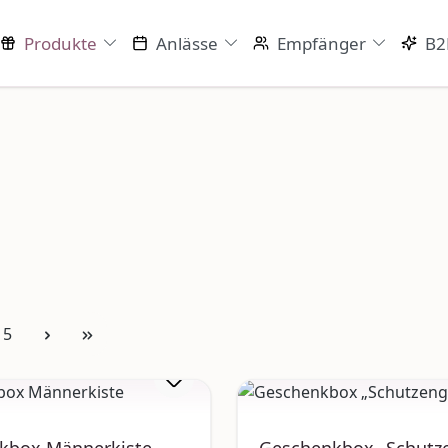
Produkte
Anlässe
Empfänger
B2
Seite
5