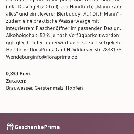
(inkl. Duschgel (200 ml) und Handtuch) „Mann kann
alles“ und ein cleverer Bierbuddy „Auf Dich Mann“ –
zudem eine praktische Wasserwaage mit
integriertem Flaschenöffner im passenden Design.
Alkoholgehalt: 52 % Je nach Verfügbarkeit werden
ggf. gleich- oder höherwertige Ersatzartikel geliefert.
Hersteller:FloraPrima GmbHDidderser Str. 2838176
Wendeburginfo@floraprima.de
0,33 l Bier:
Zutaten:
Brauwasser, Gerstenmalz, Hopfen
GeschenkePrima