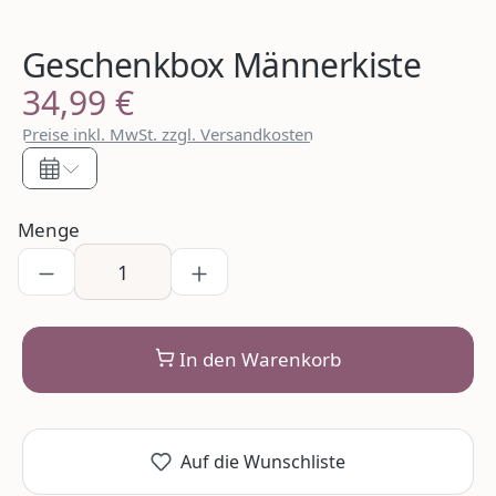
Geschenkbox Männerkiste
34,99 €
Regulärer Preis:
Preise inkl. MwSt. zzgl. Versandkosten
Menge
In den Warenkorb
Auf die Wunschliste