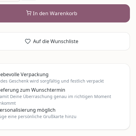
In den Warenkorb
Auf die Wunschliste
iebevolle Verpackung
edes Geschenk wird sorgfältig und festlich verpackt
ieferung zum Wunschtermin
amit Deine Überraschung genau im richtigen Moment
nkommt
ersonalisierung möglich
üge eine persönliche Grußkarte hinzu