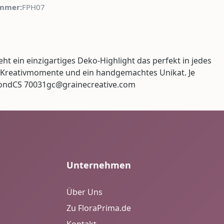
mmer:
FPH07
ht ein einzigartiges Deko-Highlight das perfekt in jedes
nte Kreativmomente und ein handgemachtes Unikat. Je
e rondCS 70031gc@grainecreative.com
Unternehmen
Über Uns
Zu FloraPrima.de