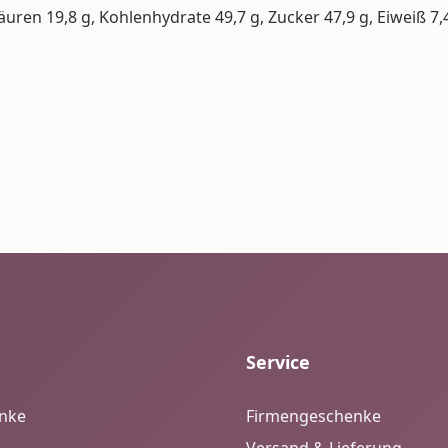
säuren 19,8 g, Kohlenhydrate 49,7 g, Zucker 47,9 g, Eiweiß 7,4
Service
enke
Firmengeschenke