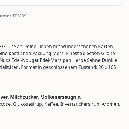
mmer:
FPM09
üße Grüße an Deine Lieben mit wunderschönen Karten
eine köstlichen Packung Merci Finest Selection Große
lch-Nuss Edel-Nougat Edel-Marzipan Herbe Sahne Dunkle
ialitäten. Format in geschlossenem Zustand: 20 x 165
ver
,
Milchzucker
,
Molkenerzeugnis
,
uktose, Glukosesirup, Kaffee, Invertzuckersirup, Aromen,