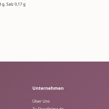
 g, Salz 0,17 g
Unternehmen
Über Uns