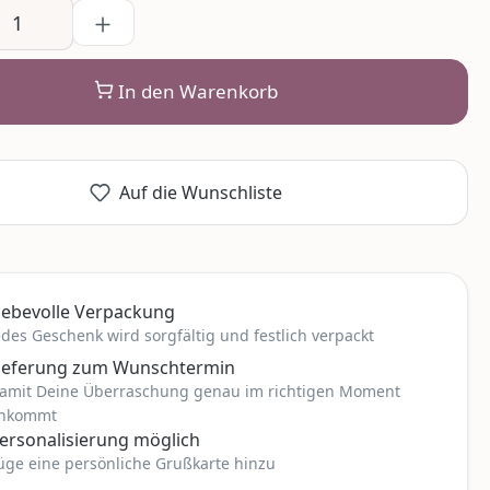
In den Warenkorb
Auf die Wunschliste
iebevolle Verpackung
edes Geschenk wird sorgfältig und festlich verpackt
ieferung zum Wunschtermin
amit Deine Überraschung genau im richtigen Moment
nkommt
ersonalisierung möglich
üge eine persönliche Grußkarte hinzu