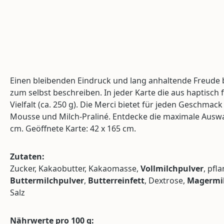
Einen bleibenden Eindruck und lang anhaltende Freude 
zum selbst beschreiben. In jeder Karte die aus haptisch
Vielfalt (ca. 250 g). Die Merci bietet für jeden Geschm
Mousse und Milch-Praliné. Entdecke die maximale Auswah
cm. Geöffnete Karte: 42 x 165 cm.
Zutaten:
Zucker, Kakaobutter, Kakaomasse,
Vollmilchpulver
, pfl
Buttermilchpulver
,
Butterreinfett
, Dextrose,
Magermil
Salz
Nährwerte pro 100 g: