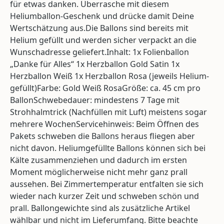
für etwas danken. Überrasche mit diesem
Heliumballon-Geschenk und drücke damit Deine
Wertschätzung aus.Die Ballons sind bereits mit
Helium gefüllt und werden sicher verpackt an die
Wunschadresse geliefert.Inhalt: 1x Folienballon
„Danke für Alles“ 1x Herzballon Gold Satin 1x
Herzballon Weiß 1x Herzballon Rosa (jeweils Helium-
gefüllt)Farbe: Gold Weiß RosaGröße: ca. 45 cm pro
BallonSchwebedauer: mindestens 7 Tage mit
Strohhalmtrick (Nachfüllen mit Luft) meistens sogar
mehrere WochenServicehinweis: Beim Öffnen des
Pakets schweben die Ballons heraus fliegen aber
nicht davon. Heliumgefüllte Ballons können sich bei
Kälte zusammenziehen und dadurch im ersten
Moment möglicherweise nicht mehr ganz prall
aussehen. Bei Zimmertemperatur entfalten sie sich
wieder nach kurzer Zeit und schweben schön und
prall. Ballongewichte sind als zusätzliche Artikel
wählbar und nicht im Lieferumfang. Bitte beachte