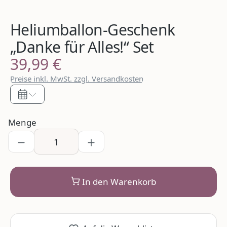
Heliumballon-Geschenk
„Danke für Alles!“ Set
39,99 €
Regulärer Preis:
Preise inkl. MwSt. zzgl. Versandkosten
Menge
In den Warenkorb