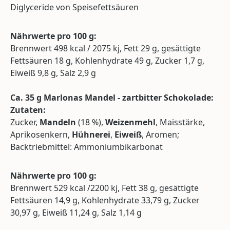
Diglyceride von Speisefettsäuren
Nährwerte pro 100 g:
Brennwert 498 kcal / 2075 kj, Fett 29 g, gesättigte
Fettsäuren 18 g, Kohlenhydrate 49 g, Zucker 1,7 g,
Eiweiß 9,8 g, Salz 2,9 g
Ca.
35 g Marlonas Mandel - zartbitter Schokolade:
Zutaten:
Zucker,
Mandeln
(18 %),
Weizenmehl
, Maisstärke,
Aprikosenkern,
Hühnerei
,
Eiweiß
, Aromen;
Backtriebmittel: Ammoniumbikarbonat
Nährwerte pro 100 g:
Brennwert 529 kcal /2200 kj, Fett 38 g, gesättigte
Fettsäuren 14,9 g, Kohlenhydrate 33,79 g, Zucker
30,97 g, Eiweiß 11,24 g, Salz 1,14 g