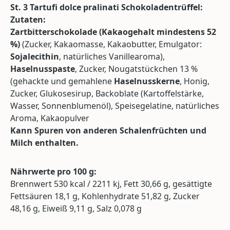
St. 3 Tartufi dolce pralinati Schokoladentrüffel:
Zutaten:
Zartbitterschokolade (Kakaogehalt mindestens 52
%)
(Zucker, Kakaomasse, Kakaobutter, Emulgator:
Sojalecithin
, natürliches Vanillearoma),
Haselnusspaste
, Zucker, Nougatstückchen 13 %
(gehackte und gemahlene
Haselnusskerne
, Honig,
Zucker, Glukosesirup, Backoblate (Kartoffelstärke,
Wasser, Sonnenblumenöl), Speisegelatine, natürliches
Aroma, Kakaopulver
Kann Spuren von anderen Schalenfrüchten und
Milch enthalten.
Nährwerte pro 100 g:
Brennwert 530 kcal / 2211 kj, Fett 30,66 g, gesättigte
Fettsäuren 18,1 g, Kohlenhydrate 51,82 g, Zucker
48,16 g, Eiweiß 9,11 g, Salz 0,078 g