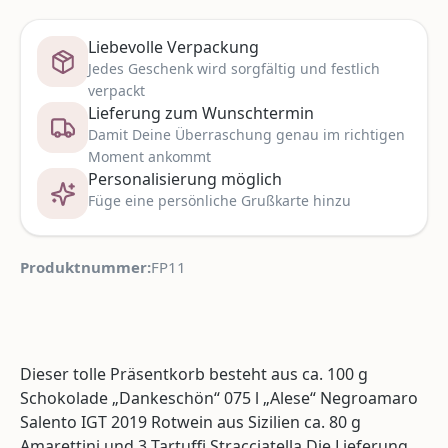
Liebevolle Verpackung
Jedes Geschenk wird sorgfältig und festlich
verpackt
Lieferung zum Wunschtermin
Damit Deine Überraschung genau im richtigen
Moment ankommt
Personalisierung möglich
Füge eine persönliche Grußkarte hinzu
Produktnummer:
FP11
Dieser tolle Präsentkorb besteht aus ca. 100 g
Schokolade „Dankeschön“ 075 l „Alese“ Negroamaro
Salento IGT 2019 Rotwein aus Sizilien ca. 80 g
Amarettini und 3 Tartuffi Stracciatella.Die Lieferung