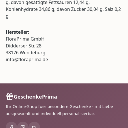
g, davon gesättigte Fettsäuren 12,44 g,
Kohlenhydrate 34,86 g, davon Zucker 30,04 g, Salz 0,2
g
Hersteller:
FloraPrima GmbH
Didderser Str. 28
38176 Wendeburg
info@floraprima.de
GeschenkePrima
Ihr Online-Shop fuer besondere Geschenke - mit Liebe
ausgewaehlt und individuell personalisierbar.