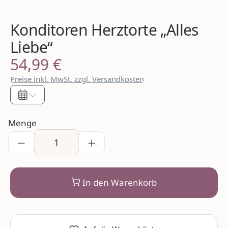
Konditoren Herztorte „Alles
Liebe“
54,99 €
Regulärer Preis:
Preise inkl. MwSt. zzgl. Versandkosten
Menge
In den Warenkorb