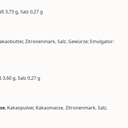
ß 3,73 g, Salz 0,27 g
Kakaobutter, Zitronenmark, Salz, Gewürze; Emulgator:
 3,60 g, Salz 0,27 g
se
, Kakaopulver, Kakaomasse, Zitronenmark, Salz,