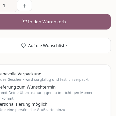
In den Warenkorb
Auf die Wunschliste
iebevolle Verpackung
edes Geschenk wird sorgfältig und festlich verpackt
ieferung zum Wunschtermin
amit Deine Überraschung genau im richtigen Moment
nkommt
ersonalisierung möglich
üge eine persönliche Grußkarte hinzu