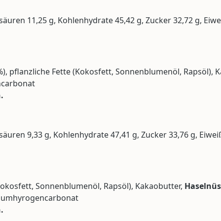
tsäuren 11,25 g, Kohlenhydrate 45,42 g, Zucker 32,72 g, Eiwei
%), pflanzliche Fette (Kokosfett, Sonnenblumenöl, Rapsöl), 
ncarbonat
.
tsäuren 9,33 g, Kohlenhydrate 47,41 g, Zucker 33,76 g, Eiweiß
 (Kokosfett, Sonnenblumenöl, Rapsöl), Kakaobutter,
Haselnüs
triumhyrogencarbonat
.