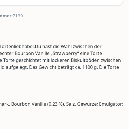
mmer:
7130
 Tortenliebhaber.Du hast die Wahl zwischen der
echter Bourbon Vanille „Strawberry“ eine Torte
e Torte geschichtet mit lockeren Biskuitböden zwischen
d aufgelegt. Das Gewicht beträgt ca. 1100 g. Die Torte
mark, Bourbon Vanille (0,23 %), Salz, Gewürze; Emulgator: