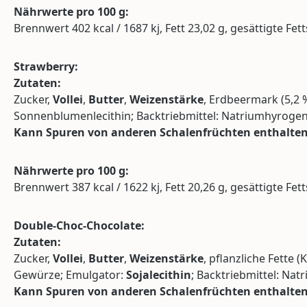
Nährwerte pro 100 g:
Brennwert 402 kcal / 1687 kj, Fett 23,02 g, gesättigte Fet
Strawberry:
Zutaten:
Zucker,
Vollei
,
Butter
,
Weizenstärke
, Erdbeermark (5,2 
Sonnenblumenlecithin; Backtriebmittel: Natriumhyroge
Kann Spuren von anderen Schalenfrüchten enthalten
Nährwerte pro 100 g:
Brennwert 387 kcal / 1622 kj, Fett 20,26 g, gesättigte Fet
Double-Choc-Chocolate:
Zutaten:
Zucker,
Vollei
,
Butter
,
Weizenstärke
, pflanzliche Fette
Gewürze; Emulgator:
Sojalecithin
; Backtriebmittel: Na
Kann Spuren von anderen Schalenfrüchten enthalten