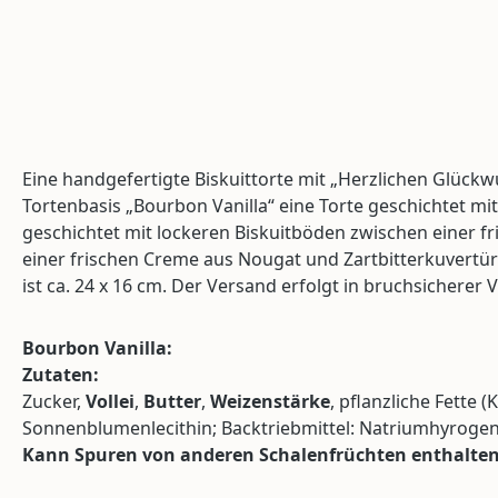
Eine handgefertigte Biskuittorte mit „Herzlichen Glückw
Tortenbasis „Bourbon Vanilla“ eine Torte geschichtet mi
geschichtet mit lockeren Biskuitböden zwischen einer f
einer frischen Creme aus Nougat und Zartbitterkuvertüre
ist ca. 24 x 16 cm. Der Versand erfolgt in bruchsicher
Bourbon Vanilla:
Zutaten:
Zucker,
Vollei
,
Butter
,
Weizenstärke
, pflanzliche Fette
Sonnenblumenlecithin; Backtriebmittel: Natriumhyroge
Kann Spuren von anderen Schalenfrüchten enthalten