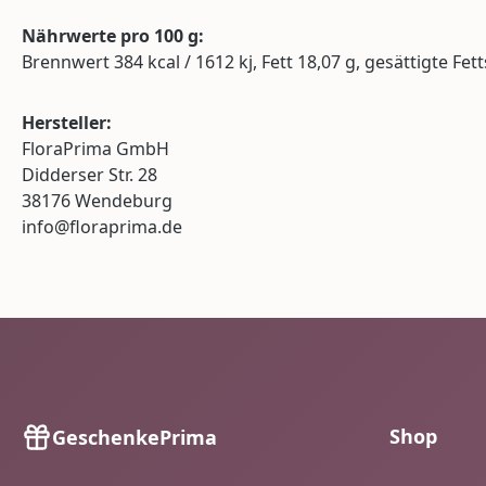
Nährwerte pro 100 g:
Brennwert 384 kcal / 1612 kj, Fett 18,07 g, gesättigte Fet
Hersteller:
FloraPrima GmbH
Didderser Str. 28
38176 Wendeburg
info@floraprima.de
Shop
GeschenkePrima