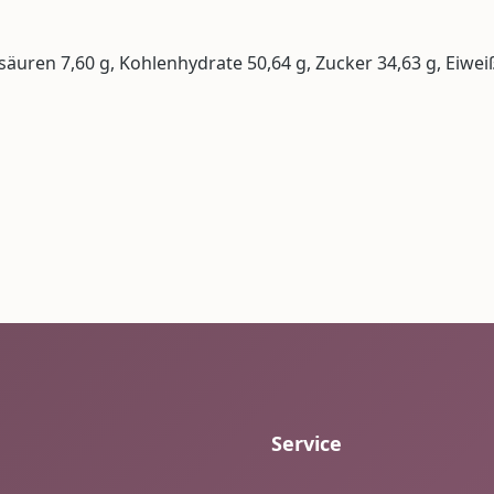
tsäuren 7,60 g, Kohlenhydrate 50,64 g, Zucker 34,63 g, Eiweiß
Service