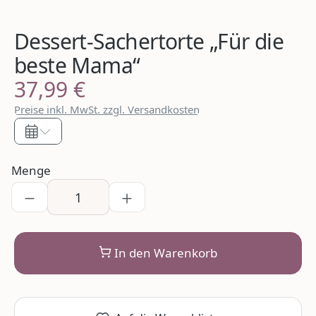
Dessert-Sachertorte „Für die
beste Mama“
37,99 €
Regulärer Preis:
Preise inkl. MwSt. zzgl. Versandkosten
Menge
In den Warenkorb