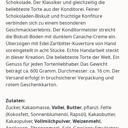
Schokolade. Der Klassiker und gleichzeitig die
beliebteste Torte aus der Konditorei. Feiner
Schokoladen-Biskuit und fruchtige Konfitüre
verbinden sich zu einem besonderen
Geschmackserlebnis. Der Konditormeister streicht
die Biskuit-Böden mit dunklem Canache-Creme ein.
Überzogen mit Edel-Zartbitter-Kuvertüre von Hand
voreingeteilt in acht Stücke. Echte Handarbeit steckt
in dieser Kreation. Die beliebteste Torte der Welt. Ein
Genuss für jeden Tortenliebhaber. Das Gewicht
beträgt ca. 600 Gramm. Durchmesser: ca. 16 cm. Der
Versand erfolgt in bruchsicherer Verpackung und
rotem Geschenkkarton.
Zutaten:
Zucker, Kakaomasse,
Vollei
,
Butter
, pflanzl. Fette
(Kokosfett, Sonnenblumenöl, Rapsöl), Kakaobutter,
Kakaopulver,
Vollmilchpulver
,
Weizenmehl
,