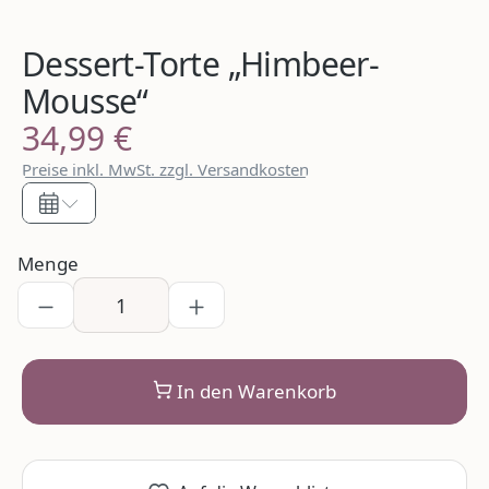
Dessert-Torte „Himbeer-
Mousse“
34,99 €
Regulärer Preis:
Preise inkl. MwSt. zzgl. Versandkosten
Menge
In den Warenkorb