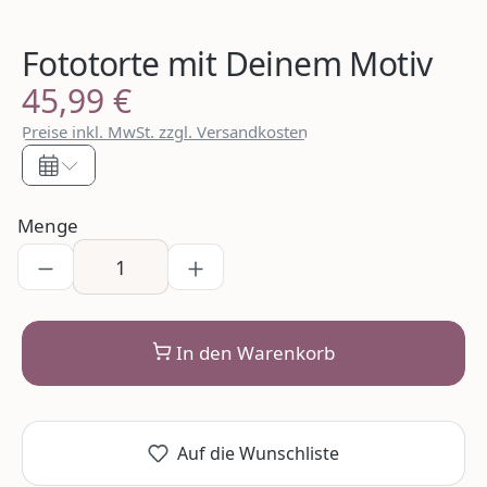
Fototorte mit Deinem Motiv
45,99 €
Regulärer Preis:
Preise inkl. MwSt. zzgl. Versandkosten
Menge
In den Warenkorb
Auf die Wunschliste