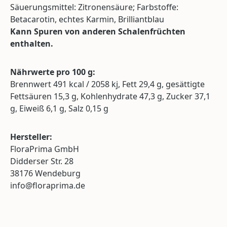
Säuerungsmittel: Zitronensäure; Farbstoffe:
Betacarotin, echtes Karmin, Brilliantblau
Kann Spuren von anderen Schalenfrüchten
enthalten.
Nährwerte pro 100 g:
Brennwert 491 kcal / 2058 kj, Fett 29,4 g, gesättigte
Fettsäuren 15,3 g, Kohlenhydrate 47,3 g, Zucker 37,1
g, Eiweiß 6,1 g, Salz 0,15 g
Hersteller:
FloraPrima GmbH
Didderser Str. 28
38176 Wendeburg
info@floraprima.de