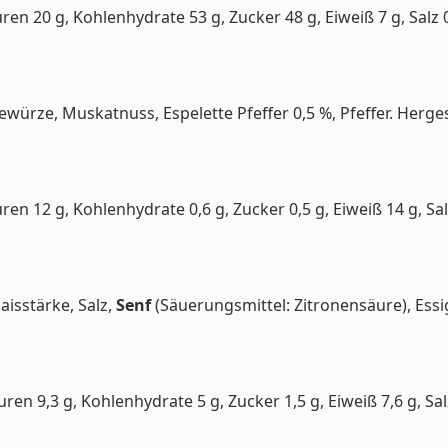
uren 20 g, Kohlenhydrate 53 g, Zucker 48 g, Eiweiß 7 g, Salz 
würze, Muskatnuss, Espelette Pfeffer 0,5 %, Pfeffer. Herges
uren 12 g, Kohlenhydrate 0,6 g, Zucker 0,5 g, Eiweiß 14 g, Sal
aisstärke, Salz,
Senf
(Säuerungsmittel: Zitronensäure), Essi
uren 9,3 g, Kohlenhydrate 5 g, Zucker 1,5 g, Eiweiß 7,6 g, Sal