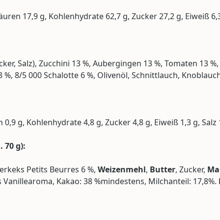
säuren 17,9 g, Kohlenhydrate 62,7 g, Zucker 27,2 g, Eiweiß 6,3
Zucker, Salz), Zucchini 13 %, Aubergingen 13 %, Tomaten 13
 8/5 000 Schalotte 6 %, Olivenöl, Schnittlauch, Knoblauch, S
n 0,9 g, Kohlenhydrate 4,8 g, Zucker 4,8 g, Eiweiß 1,3 g, Salz 
a.
70 g):
terkeks Petits Beurres 6 %,
Weizenmehl
,
Butter
, Zucker,
Ma
es Vanillearoma, Kakao: 38 %mindestens, Milchanteil: 17,8%.