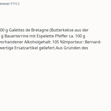
mmer:
FP03
00 g Galettes de Bretagne (Butterkekse aus der
g Bauerterrine mit Espelette Pfeffer ca. 100 g
.vorhandener Alkoholgehalt: 105 %Importeur: Bernard-
wertige Ersatzartikel geliefert.Aus Gründen des