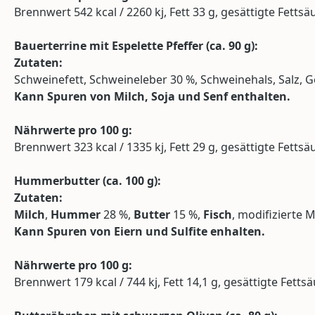
Brennwert 542 kcal / 2260 kj, Fett 33 g, gesättigte Fettsä
Bauerterrine mit Espelette Pfeffer (
ca.
90 g):
Zutaten:
Schweinefett, Schweineleber 30 %, Schweinehals, Salz, Ge
Kann Spuren von Milch, Soja und Senf enthalten.
Nährwerte pro 100 g:
Brennwert 323 kcal / 1335 kj, Fett 29 g, gesättigte Fettsä
Hummerbutter (
ca.
100 g):
Zutaten:
Milch
,
Hummer
28 %,
Butter
15 %,
Fisch
, modifizierte M
Kann Spuren von Eiern und Sulfite enhalten.
Nährwerte pro 100 g:
Brennwert 179 kcal / 744 kj, Fett 14,1 g, gesättigte Fettsä