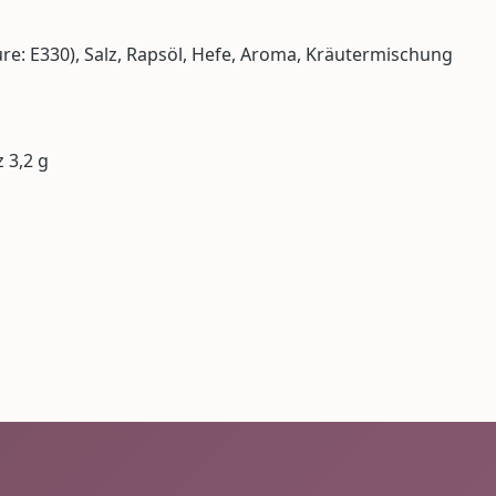
re: E330), Salz, Rapsöl, Hefe, Aroma, Kräutermischung
z 3,2 g