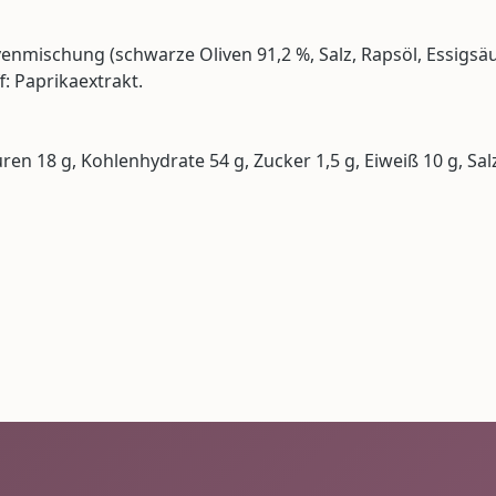
enmischung (schwarze Oliven 91,2 %, Salz, Rapsöl, Essigsäu
f: Paprikaextrakt.
uren 18 g, Kohlenhydrate 54 g, Zucker 1,5 g, Eiweiß 10 g, Sal