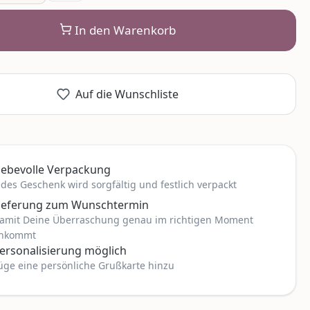
In den Warenkorb
Auf die Wunschliste
iebevolle Verpackung
edes Geschenk wird sorgfältig und festlich verpackt
ieferung zum Wunschtermin
amit Deine Überraschung genau im richtigen Moment
nkommt
ersonalisierung möglich
üge eine persönliche Grußkarte hinzu