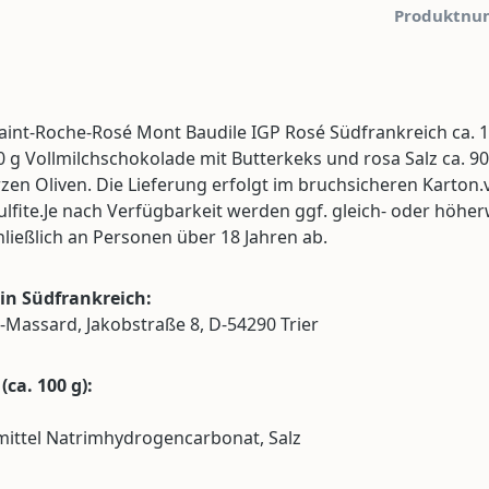
Produktnu
aint-Roche-Rosé Mont Baudile IGP Rosé Südfrankreich ca. 1
g Vollmilchschokolade mit Butterkeks und rosa Salz ca. 90 
en Oliven. Die Lieferung erfolgt im bruchsicheren Karton
ulfite.Je nach Verfügbarkeit werden ggf. gleich- oder höher
ießlich an Personen über 18 Jahren ab.
in Südfrankreich:
d-Massard, Jakobstraße 8, D-54290 Trier
ca. 100 g):
bmittel Natrimhydrogencarbonat, Salz