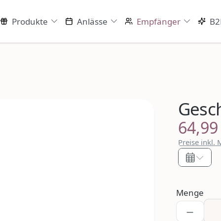
Produkte
Anlässe
Empfänger
B2
Gesc
64,99
Regulärer P
Preise inkl.
Menge