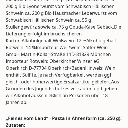
200 g Bio Lyonerwurst vom Schwäbisch Hällischen
Schwein ca. 200 g Bio Hausmacher Leberwurst vom
Schwäbisch Hällischen Schwein ca. 55 g
Stullengewürz sowie ca. 75 g Gouda-Käse Gebäck.Die
Lieferung erfolgt im bruchsicheren
Karton.Alkoholgehalt Weißwein: 12 %Alkoholgehalt
Rotwein: 14 %Importeur Weißwein: Saffer Wein
GmbH Martin-Kollar-Straße 11D-81829 München
Importeur Rotwein: Oberkircher Winzer eG
Oberkirch D-77704 Oberkirch/BadenHinweis: Wein
enthält Sulfite. Je nach Verfügbarkeit werden ggf.
gleich- oder höherwertige Ersatzartikel geliefert.Aus
Gründen des Jugendschutzes verkaufen und geben
wir Alkohol ausschließlich an Personen über 18
Jahren ab.
„Feines vom Land“ - Pasta in Ährenform (ca. 250 g):
Zutaten: