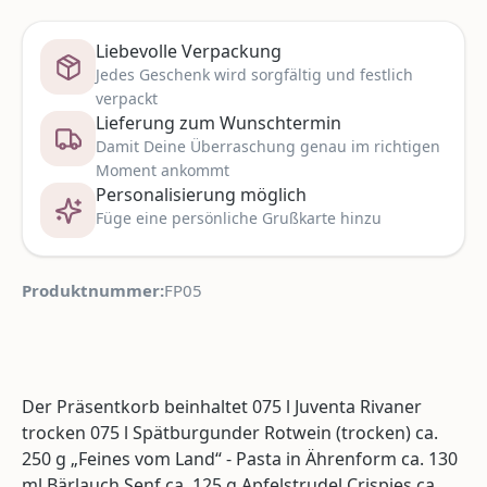
Liebevolle Verpackung
Jedes Geschenk wird sorgfältig und festlich
verpackt
Lieferung zum Wunschtermin
Damit Deine Überraschung genau im richtigen
Moment ankommt
Personalisierung möglich
Füge eine persönliche Grußkarte hinzu
Produktnummer:
FP05
Der Präsentkorb beinhaltet 075 l Juventa Rivaner
trocken 075 l Spätburgunder Rotwein (trocken) ca.
250 g „Feines vom Land“ - Pasta in Ährenform ca. 130
ml Bärlauch Senf ca. 125 g Apfelstrudel Crispies ca.