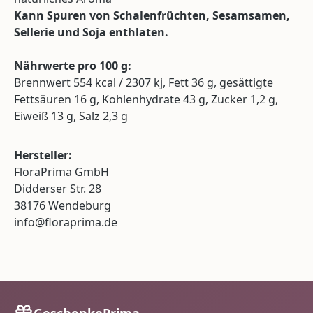
Kann Spuren von Schalenfrüchten, Sesamsamen,
Sellerie und Soja enthlaten.
Nährwerte pro 100 g:
Brennwert 554 kcal / 2307 kj, Fett 36 g, gesättigte
Fettsäuren 16 g, Kohlenhydrate 43 g, Zucker 1,2 g,
Eiweiß 13 g, Salz 2,3 g
Hersteller:
FloraPrima GmbH
Didderser Str. 28
38176 Wendeburg
info@floraprima.de
GeschenkePrima