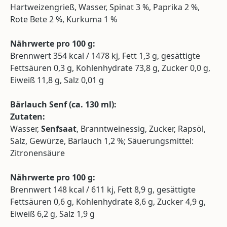
Hartweizengrieß, Wasser, Spinat 3 %, Paprika 2 %,
Rote Bete 2 %, Kurkuma 1 %
Nährwerte pro 100 g:
Brennwert 354 kcal / 1478 kj, Fett 1,3 g, gesättigte
Fettsäuren 0,3 g, Kohlenhydrate 73,8 g, Zucker 0,0 g,
Eiweiß 11,8 g, Salz 0,01 g
Bärlauch Senf (
ca.
130 ml):
Zutaten:
Wasser,
Senfsaat
, Branntweinessig, Zucker, Rapsöl,
Salz, Gewürze, Bärlauch 1,2 %; Säuerungsmittel:
Zitronensäure
Nährwerte pro 100 g:
Brennwert 148 kcal / 611 kj, Fett 8,9 g, gesättigte
Fettsäuren 0,6 g, Kohlenhydrate 8,6 g, Zucker 4,9 g,
Eiweiß 6,2 g, Salz 1,9 g