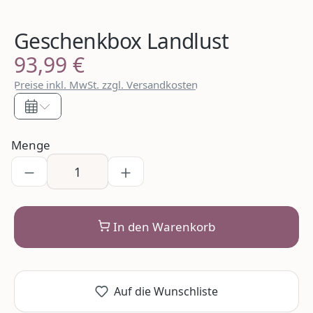
Geschenkbox Landlust
93,99 €
Regulärer Preis:
Preise inkl. MwSt. zzgl. Versandkosten
Menge
In den Warenkorb
Auf die Wunschliste