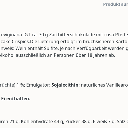
Produktnu
reviginana IGT ca. 70 g Zartbitterschokolade mit rosa Pfeff
ake Crispies.Die Lieferung erfolgt im bruchsicheren Kart
s: Wein enthält Sulfite. Je nach Verfügbarkeit werden ggf
kohol ausschließlich an Personen über 18 Jahren ab.
rüchte) 1 %; Emulgator:
Sojalecithin
; natürliches Vanillea
Ei enthalten.
uren 21 g, Kohlenhydrate 43 g, Zucker 38 g, Eiweiß 7 g, Salz 