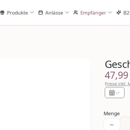
Produkte
Anlässe
Empfänger
B2
Gesc
47,99
Regulärer P
Preise inkl.
Menge