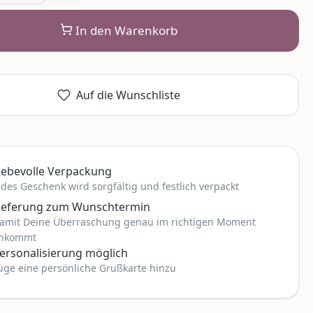
In den Warenkorb
Auf die Wunschliste
iebevolle Verpackung
edes Geschenk wird sorgfältig und festlich verpackt
ieferung zum Wunschtermin
amit Deine Überraschung genau im richtigen Moment
nkommt
ersonalisierung möglich
üge eine persönliche Grußkarte hinzu