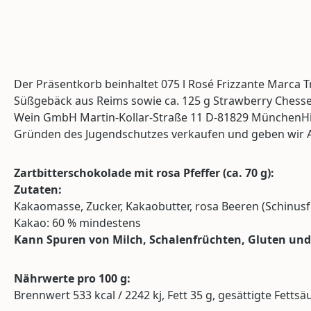
Der Präsentkorb beinhaltet 075 l Rosé Frizzante Marca T
Süßgebäck aus Reims sowie ca. 125 g Strawberry Chessec
Wein GmbH Martin-Kollar-Straße 11 D-81829 MünchenHinwei
Gründen des Jugendschutzes verkaufen und geben wir Al
Zartbitterschokolade mit rosa Pfeffer (ca. 70 g):
Zutaten:
Kakaomasse, Zucker, Kakaobutter, rosa Beeren (Schinusf
Kakao: 60 % mindestens
Kann Spuren von Milch, Schalenfrüchten, Gluten und 
Nährwerte pro 100 g:
Brennwert 533 kcal / 2242 kj, Fett 35 g, gesättigte Fettsä