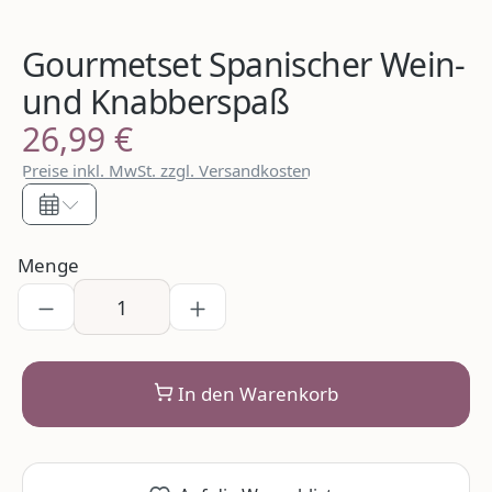
Gourmetset Spanischer Wein-
und Knabberspaß
26,99 €
Regulärer Preis:
Preise inkl. MwSt. zzgl. Versandkosten
Menge
In den Warenkorb