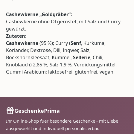
Cashewkerne „Goldgräber“:
Cashewkerne ohne Öl geröstet, mit Salz und Curry
gewürzt.
Zutaten:
Cashewkerne
(95 %); Curry (
Senf
, Kurkuma,
Koriander, Dextrose, Dill, Ingwer, Salz,
Bockshornkleesaat, Kümmel,
Sellerie
, Chili,
Knoblauch) 2,85 %; Salz 1,9 %; Verdickungsmittel:
Gummi Arabicum; laktosefrei, glutenfrei, vegan
GeschenkePrima
Ihr Online-Shop fuer besondere Geschenke - mit Liebe
ausgewaehlt und individuell personalisierbar.