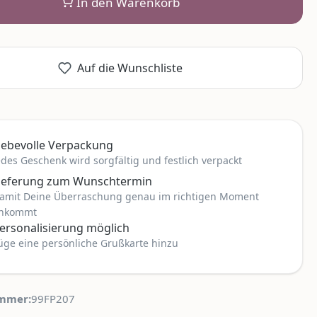
In den Warenkorb
Auf die Wunschliste
iebevolle Verpackung
edes Geschenk wird sorgfältig und festlich verpackt
ieferung zum Wunschtermin
amit Deine Überraschung genau im richtigen Moment
nkommt
ersonalisierung möglich
üge eine persönliche Grußkarte hinzu
mmer:
99FP207