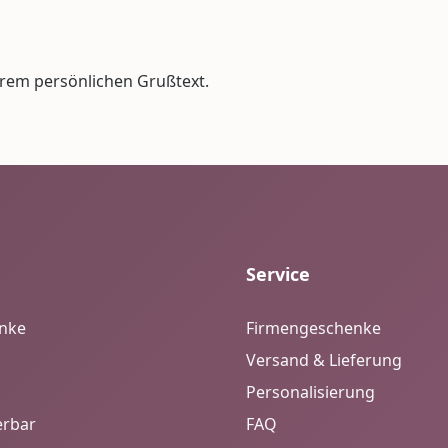
Ihrem persönlichen Grußtext.
Service
enke
Firmengeschenke
Versand & Lieferung
Personalisierung
erbar
FAQ