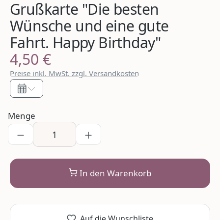
Grußkarte "Die besten
Wünsche und eine gute
Fahrt. Happy Birthday"
4,50 €
Regulärer Preis:
Preise inkl. MwSt. zzgl. Versandkosten
Menge
In den Warenkorb
Auf die Wunschliste