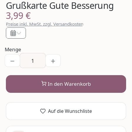
Grußkarte Gute Besserung
3,99 €
Regulärer Preis:
Preise inkl. MwSt. zzgl. Versandkosten
Menge
In den Warenkorb
Auf die Wunschliste