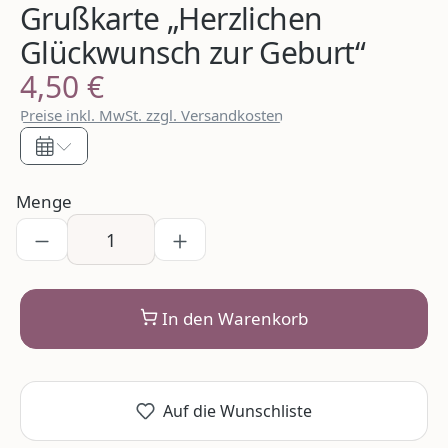
Grußkarte „Herzlichen
Glückwunsch zur Geburt“
4,50 €
Regulärer Preis:
Preise inkl. MwSt. zzgl. Versandkosten
Menge
In den Warenkorb
Auf die Wunschliste