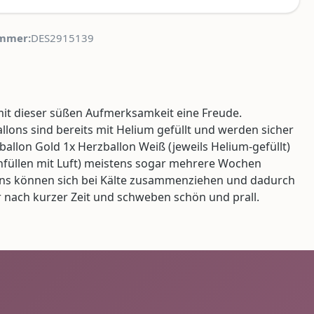
mmer:
DES2915139
it dieser süßen Aufmerksamkeit eine Freude.
llons sind bereits mit Helium gefüllt und werden sicher
ballon Gold 1x Herzballon Weiß (jeweils Helium-gefüllt)
hfüllen mit Luft) meistens sogar mehrere Wochen
llons können sich bei Kälte zusammenziehen und dadurch
 nach kurzer Zeit und schweben schön und prall.