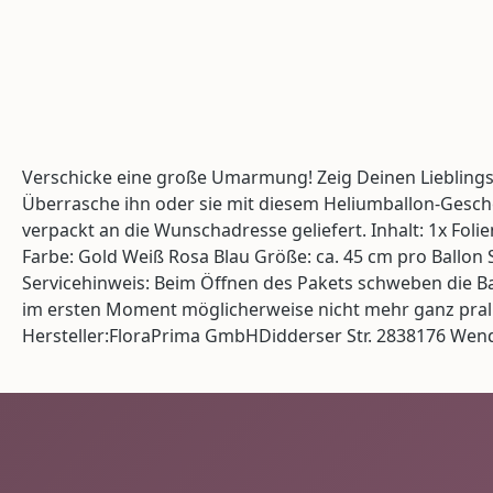
Verschicke eine große Umarmung! Zeig Deinen Liebling
Überrasche ihn oder sie mit diesem Heliumballon-Geschen
verpackt an die Wunschadresse geliefert. Inhalt: 1x Foli
Farbe: Gold Weiß Rosa Blau Größe: ca. 45 cm pro Ballo
Servicehinweis: Beim Öffnen des Pakets schweben die Ba
im ersten Moment möglicherweise nicht mehr ganz prall
Hersteller:FloraPrima GmbHDidderser Str. 2838176 We