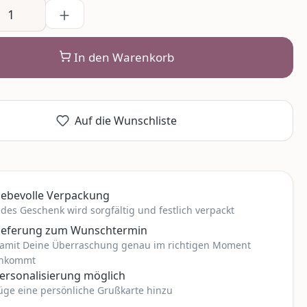
In den Warenkorb
Auf die Wunschliste
iebevolle Verpackung
edes Geschenk wird sorgfältig und festlich verpackt
ieferung zum Wunschtermin
amit Deine Überraschung genau im richtigen Moment
nkommt
ersonalisierung möglich
üge eine persönliche Grußkarte hinzu