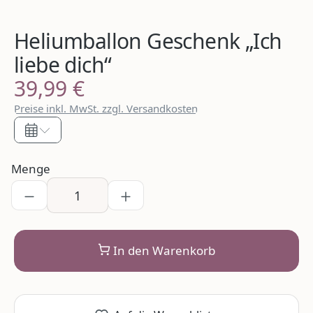
Heliumballon Geschenk „Ich
liebe dich“
39,99 €
Regulärer Preis:
Preise inkl. MwSt. zzgl. Versandkosten
Menge
In den Warenkorb