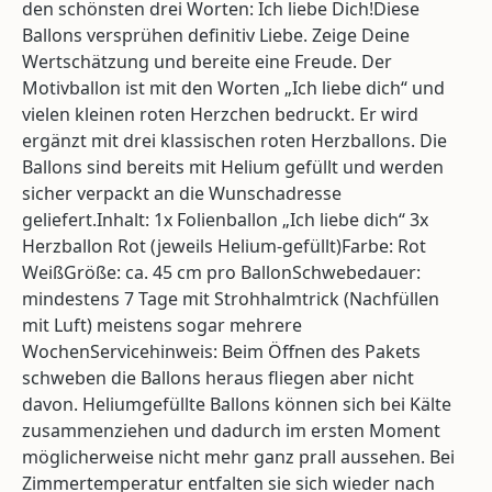
den schönsten drei Worten: Ich liebe Dich!Diese
Ballons versprühen definitiv Liebe. Zeige Deine
Wertschätzung und bereite eine Freude. Der
Motivballon ist mit den Worten „Ich liebe dich“ und
vielen kleinen roten Herzchen bedruckt. Er wird
ergänzt mit drei klassischen roten Herzballons. Die
Ballons sind bereits mit Helium gefüllt und werden
sicher verpackt an die Wunschadresse
geliefert.Inhalt: 1x Folienballon „Ich liebe dich“ 3x
Herzballon Rot (jeweils Helium-gefüllt)Farbe: Rot
WeißGröße: ca. 45 cm pro BallonSchwebedauer:
mindestens 7 Tage mit Strohhalmtrick (Nachfüllen
mit Luft) meistens sogar mehrere
WochenServicehinweis: Beim Öffnen des Pakets
schweben die Ballons heraus fliegen aber nicht
davon. Heliumgefüllte Ballons können sich bei Kälte
zusammenziehen und dadurch im ersten Moment
möglicherweise nicht mehr ganz prall aussehen. Bei
Zimmertemperatur entfalten sie sich wieder nach