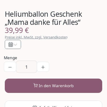
Heliumballon Geschenk
„Mama danke für Alles“
39,99 €
Regulärer Preis:
Preise inkl. MwSt. zzgl. Versandkosten
Menge
In den Warenkorb