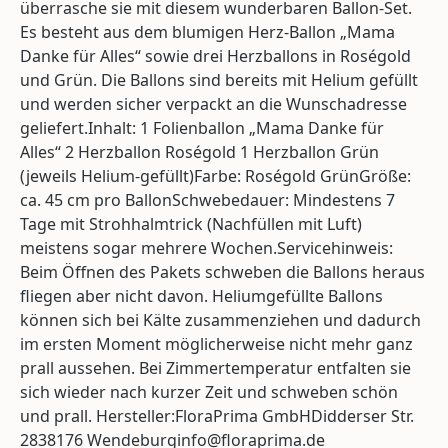
überrasche sie mit diesem wunderbaren Ballon-Set.
Es besteht aus dem blumigen Herz-Ballon „Mama
Danke für Alles“ sowie drei Herzballons in Roségold
und Grün. Die Ballons sind bereits mit Helium gefüllt
und werden sicher verpackt an die Wunschadresse
geliefert.Inhalt: 1 Folienballon „Mama Danke für
Alles“ 2 Herzballon Roségold 1 Herzballon Grün
(jeweils Helium-gefüllt)Farbe: Roségold GrünGröße:
ca. 45 cm pro BallonSchwebedauer: Mindestens 7
Tage mit Strohhalmtrick (Nachfüllen mit Luft)
meistens sogar mehrere Wochen.Servicehinweis:
Beim Öffnen des Pakets schweben die Ballons heraus
fliegen aber nicht davon. Heliumgefüllte Ballons
können sich bei Kälte zusammenziehen und dadurch
im ersten Moment möglicherweise nicht mehr ganz
prall aussehen. Bei Zimmertemperatur entfalten sie
sich wieder nach kurzer Zeit und schweben schön
und prall. Hersteller:FloraPrima GmbHDidderser Str.
2838176 Wendeburginfo@floraprima.de