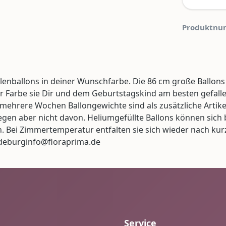
Produktnu
enballons in deiner Wunschfarbe. Die 86 cm große Ballons
er Farbe sie Dir und dem Geburtstagskind am besten gefall
 mehrere Wochen Ballongewichte sind als zusätzliche Artike
iegen aber nicht davon. Heliumgefüllte Ballons können sic
 Bei Zimmertemperatur entfalten sie sich wieder nach kurz
ndeburginfo@floraprima.de
Service