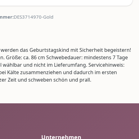
mmer:
DES3714970-Gold
 werden das Geburtstagskind mit Sicherheit begeistern!
en. Größe: ca. 86 cm Schwebedauer: mindestens 7 Tage
l wählbar und nicht im Lieferumfang. Servicehinweis:
h bei Kälte zusammenziehen und dadurch im ersten
er Zeit und schweben schön und prall.
Unternehmen