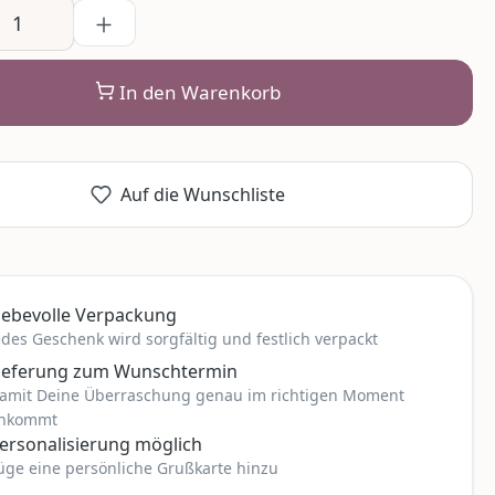
In den Warenkorb
Auf die Wunschliste
iebevolle Verpackung
edes Geschenk wird sorgfältig und festlich verpackt
ieferung zum Wunschtermin
amit Deine Überraschung genau im richtigen Moment
nkommt
ersonalisierung möglich
üge eine persönliche Grußkarte hinzu