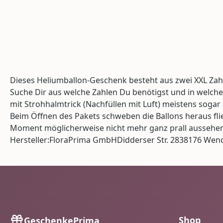
Dieses Heliumballon-Geschenk besteht aus zwei XXL Zahl
Suche Dir aus welche Zahlen Du benötigst und in welch
mit Strohhalmtrick (Nachfüllen mit Luft) meistens sogar
Beim Öffnen des Pakets schweben die Ballons heraus fl
Moment möglicherweise nicht mehr ganz prall aussehen.
Hersteller:FloraPrima GmbHDidderser Str. 2838176 We
Shop
GeschenkePrima