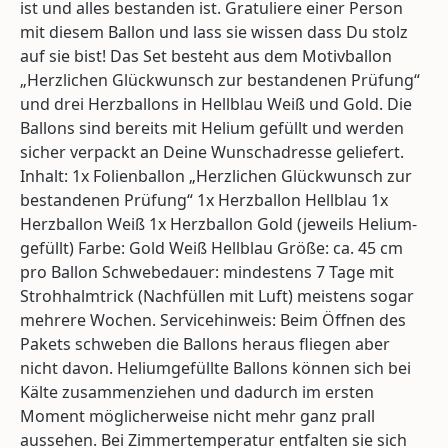
ist und alles bestanden ist. Gratuliere einer Person
mit diesem Ballon und lass sie wissen dass Du stolz
auf sie bist! Das Set besteht aus dem Motivballon
„Herzlichen Glückwunsch zur bestandenen Prüfung“
und drei Herzballons in Hellblau Weiß und Gold. Die
Ballons sind bereits mit Helium gefüllt und werden
sicher verpackt an Deine Wunschadresse geliefert.
Inhalt: 1x Folienballon „Herzlichen Glückwunsch zur
bestandenen Prüfung“ 1x Herzballon Hellblau 1x
Herzballon Weiß 1x Herzballon Gold (jeweils Helium-
gefüllt) Farbe: Gold Weiß Hellblau Größe: ca. 45 cm
pro Ballon Schwebedauer: mindestens 7 Tage mit
Strohhalmtrick (Nachfüllen mit Luft) meistens sogar
mehrere Wochen. Servicehinweis: Beim Öffnen des
Pakets schweben die Ballons heraus fliegen aber
nicht davon. Heliumgefüllte Ballons können sich bei
Kälte zusammenziehen und dadurch im ersten
Moment möglicherweise nicht mehr ganz prall
aussehen. Bei Zimmertemperatur entfalten sie sich