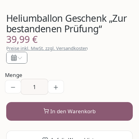
Heliumballon Geschenk „Zur
bestandenen Prüfung“
39,99 €
Regulärer Preis:
Preise inkl. MwSt. zzgl. Versandkosten
Menge
In den Warenkorb