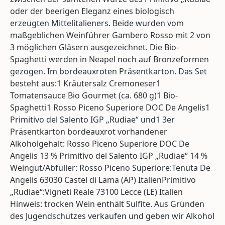
oder der beerigen Eleganz eines biologisch
erzeugten Mittelitalieners. Beide wurden vom
maßgeblichen Weinführer Gambero Rosso mit 2 von
3 möglichen Gläsern ausgezeichnet. Die Bio-
Spaghetti werden in Neapel noch auf Bronzeformen
gezogen. Im bordeauxroten Präsentkarton. Das Set
besteht aus:1 Kräutersalz Cremoneser1
Tomatensauce Bio Gourmet (ca. 680 g)1 Bio-
Spaghetti1 Rosso Piceno Superiore DOC De Angelis1
Primitivo del Salento IGP „Rudiae“ und1 3er
Präsentkarton bordeauxrot vorhandener
Alkoholgehalt: Rosso Piceno Superiore DOC De
Angelis 13 % Primitivo del Salento IGP „Rudiae“ 14 %
Weingut/Abfüller: Rosso Piceno Superiore:Tenuta De
Angelis 63030 Castel di Lama (AP) ItalienPrimitivo
„Rudiae“:Vigneti Reale 73100 Lecce (LE) Italien
Hinweis: trocken Wein enthält Sulfite. Aus Gründen
des Jugendschutzes verkaufen und geben wir Alkohol