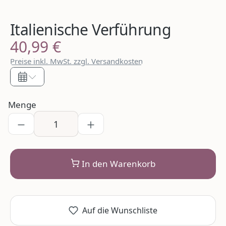
Italienische Verführung
40,99 €
Regulärer Preis:
Preise inkl. MwSt. zzgl. Versandkosten
Menge
In den Warenkorb
Auf die Wunschliste