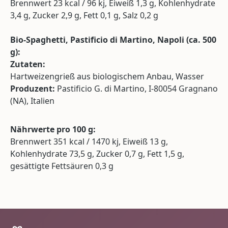
Brennwert 23 kcal / 96 kj, Eiweiß 1,3 g, Kohlenhydrate
3,4 g, Zucker 2,9 g, Fett 0,1 g, Salz 0,2 g
Bio-Spaghetti, Pastificio di Martino, Napoli (ca. 500
g):
Zutaten:
Hartweizengrieß aus biologischem Anbau, Wasser
Produzent:
Pastificio G. di Martino, I-80054 Gragnano
(NA), Italien
Nährwerte pro 100 g:
Brennwert 351 kcal / 1470 kj, Eiweiß 13 g,
Kohlenhydrate 73,5 g, Zucker 0,7 g, Fett 1,5 g,
gesättigte Fettsäuren 0,3 g