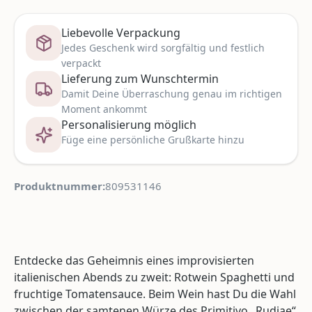
Liebevolle Verpackung
Jedes Geschenk wird sorgfältig und festlich
verpackt
Lieferung zum Wunschtermin
Damit Deine Überraschung genau im richtigen
Moment ankommt
Personalisierung möglich
Füge eine persönliche Grußkarte hinzu
Produktnummer:
809531146
Entdecke das Geheimnis eines improvisierten
italienischen Abends zu zweit: Rotwein Spaghetti und
fruchtige Tomatensauce. Beim Wein hast Du die Wahl
zwischen der samtenen Würze des Primitivo „Rudiae“