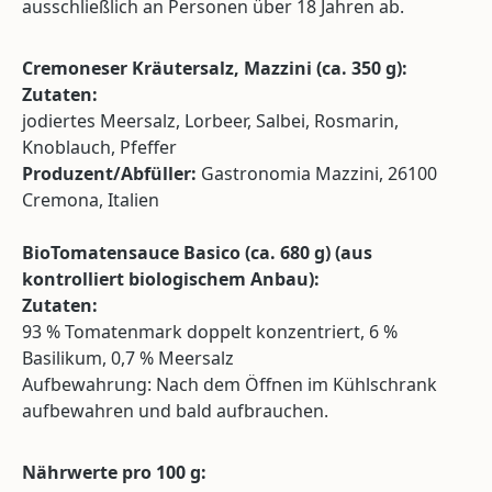
ausschließlich an Personen über 18 Jahren ab.
Cremoneser Kräutersalz, Mazzini (ca. 350 g):
Zutaten:
jodiertes Meersalz, Lorbeer, Salbei, Rosmarin,
Knoblauch, Pfeffer
Produzent/Abfüller:
Gastronomia Mazzini, 26100
Cremona, Italien
BioTomatensauce Basico (ca. 680 g) (aus
kontrolliert biologischem Anbau):
Zutaten:
93 % Tomatenmark doppelt konzentriert, 6 %
Basilikum, 0,7 % Meersalz
Aufbewahrung: Nach dem Öffnen im Kühlschrank
aufbewahren und bald aufbrauchen.
Nährwerte pro 100 g: