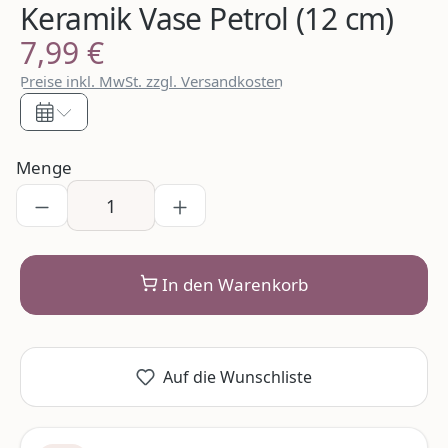
Keramik Vase Petrol (12 cm)
7,99 €
Regulärer Preis:
Preise inkl. MwSt. zzgl. Versandkosten
Menge
In den Warenkorb
Auf die Wunschliste