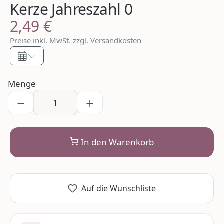
Kerze Jahreszahl 0
2,49 €
Regulärer Preis:
Preise inkl. MwSt. zzgl. Versandkosten
Menge
In den Warenkorb
Auf die Wunschliste