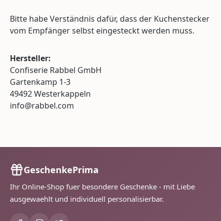
Bitte habe Verständnis dafür, dass der Kuchenstecker
vom Empfänger selbst eingesteckt werden muss.
Hersteller:
Confiserie Rabbel GmbH
Gartenkamp 1-3
49492 Westerkappeln
info@rabbel.com
GeschenkePrima
Ihr Online-Shop fuer besondere Geschenke - mit Liebe
ausgewaehlt und individuell personalisierbar.