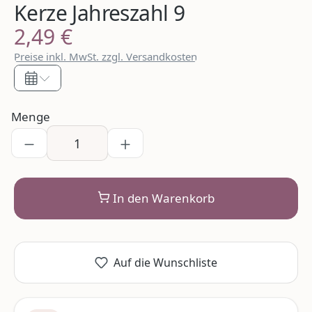
Kerze Jahreszahl 9
2,49 €
Regulärer Preis:
Preise inkl. MwSt. zzgl. Versandkosten
Menge
In den Warenkorb
Auf die Wunschliste