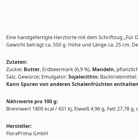
Eine handgefertigte Herztorte mit dem Schriftzug „Für D
Gewicht beträgt ca. 550 g. Höhe und Länge ca. 25 cm. 
Zutaten:
Zucker,
Butter
, Erdbeermark (6,9 %),
Mandeln
, pflanzli
Salz, Gewürze; Emulgator:
Sojalecithin
; Backtriebmitte
Kann Spuren von anderen Schalenfrüchten enthalten
Nährwerte pro 100 g:
Brennwert 1805 kcal / 431 kj, Eiweiß 4,96 g, Fett 27,78 g
Hersteller:
FloraPrima GmbH