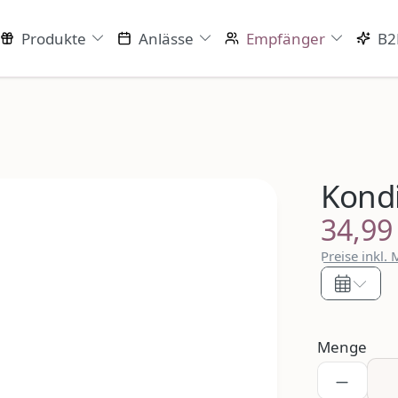
Produkte
Anlässe
Empfänger
B2
Kondi
34,99
Regulärer P
Preise inkl.
Menge