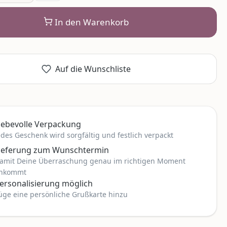
In den Warenkorb
Auf die Wunschliste
iebevolle Verpackung
edes Geschenk wird sorgfältig und festlich verpackt
ieferung zum Wunschtermin
amit Deine Überraschung genau im richtigen Moment
nkommt
ersonalisierung möglich
üge eine persönliche Grußkarte hinzu