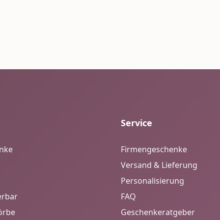
Service
enke
Firmengeschenke
Versand & Lieferung
Personalisierung
erbar
FAQ
örbe
Geschenkeratgeber