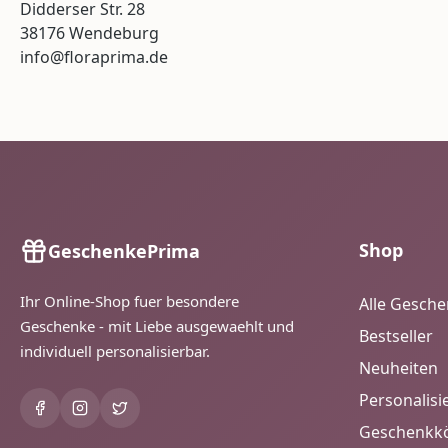
Didderser Str. 28
38176 Wendeburg
info@floraprima.de
Shop
GeschenkePrima
Ihr Online-Shop fuer besondere
Alle Gesch
Geschenke - mit Liebe ausgewaehlt und
Bestseller
individuell personalisierbar.
Neuheiten
Personalisi
Geschenkk