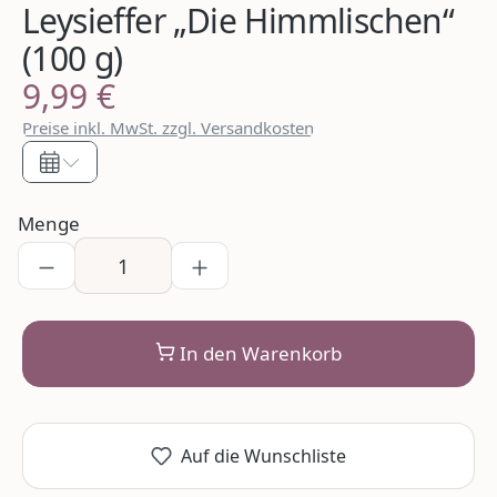
Leysieffer „Die Himmlischen“
(100 g)
9,99 €
Regulärer Preis:
Preise inkl. MwSt. zzgl. Versandkosten
Menge
In den Warenkorb
Auf die Wunschliste