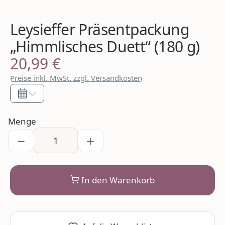
Leysieffer Präsentpackung
„Himmlisches Duett“ (180 g)
20,99 €
Regulärer Preis:
Preise inkl. MwSt. zzgl. Versandkosten
Menge
In den Warenkorb