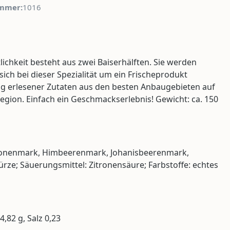
mmer:
1016
chkeit besteht aus zwei Baiserhälften. Sie werden
ich bei dieser Spezialität um ein Frischeprodukt
ung erlesener Zutaten aus den besten Anbaugebieten auf
gion. Einfach ein Geschmackserlebnis! Gewicht: ca. 150
tronenmark, Himbeerenmark, Johanisbeerenmark,
ürze; Säuerungsmittel: Zitronensäure; Farbstoffe: echtes
4,82 g, Salz 0,23