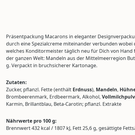
Präsentpackung Macarons in eleganter Designverpackung 
durch eine Spezialcreme miteinander verbunden wobei die
welches Konditormeister täglich neu für Dich von Hand 
der ganzen Welt: Mandeln aus der Mittelmeerregion But
g. Verpackt in bruchsicherer Kartonage.
Zutaten:
Zucker, pflanzl. Fette (enthält
Erdnuss
),
Mandeln
,
Hühne
Brombeerenmark, Erdbeermark, Alkohol,
Vollmilchpulv
Karmin, Brillantblau, Beta-Carotin; pflanzl. Extrakte
Nährwerte pro 100 g:
Brennwert 432 kcal / 1807 kJ, Fett 25,6 g, gesättigte Fett