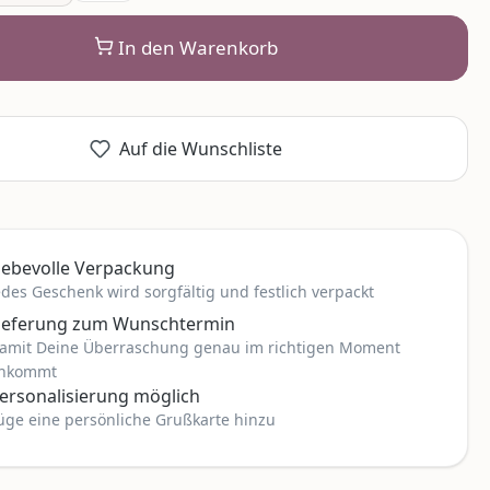
In den Warenkorb
Auf die Wunschliste
iebevolle Verpackung
edes Geschenk wird sorgfältig und festlich verpackt
ieferung zum Wunschtermin
amit Deine Überraschung genau im richtigen Moment
nkommt
ersonalisierung möglich
üge eine persönliche Grußkarte hinzu