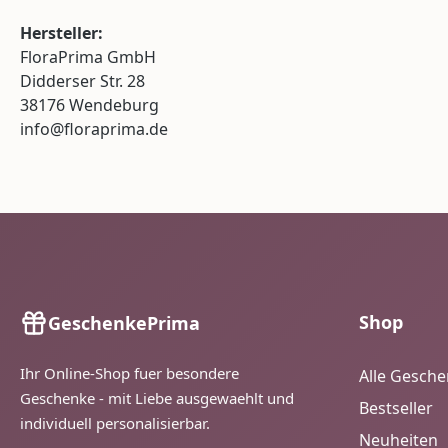
Hersteller:
FloraPrima GmbH
Didderser Str. 28
38176 Wendeburg
info@floraprima.de
Shop
GeschenkePrima
Ihr Online-Shop fuer besondere
Alle Gesch
Geschenke - mit Liebe ausgewaehlt und
Bestseller
individuell personalisierbar.
Neuheiten