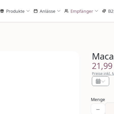
Produkte
Anlässe
Empfänger
B2
Maca
21,99
Regulärer P
Preise inkl.
Menge