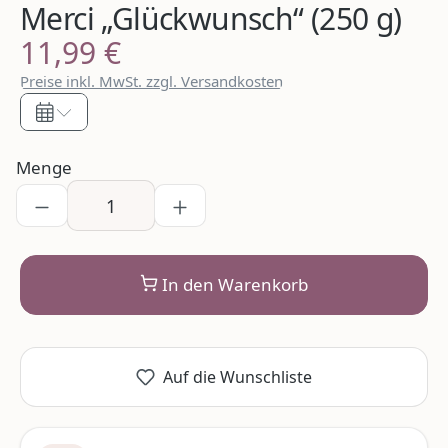
Merci „Glückwunsch“ (250 g)
11,99 €
Regulärer Preis:
Preise inkl. MwSt. zzgl. Versandkosten
Menge
In den Warenkorb
Auf die Wunschliste