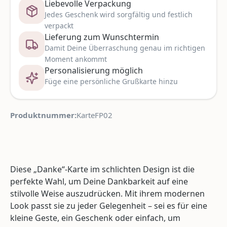
Liebevolle Verpackung
Jedes Geschenk wird sorgfältig und festlich
verpackt
Lieferung zum Wunschtermin
Damit Deine Überraschung genau im richtigen
Moment ankommt
Personalisierung möglich
Füge eine persönliche Grußkarte hinzu
Produktnummer:
KarteFP02
Diese „Danke“-Karte im schlichten Design ist die
perfekte Wahl, um Deine Dankbarkeit auf eine
stilvolle Weise auszudrücken. Mit ihrem modernen
Look passt sie zu jeder Gelegenheit – sei es für eine
kleine Geste, ein Geschenk oder einfach, um