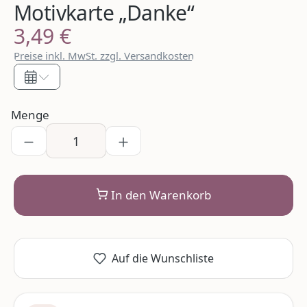
Motivkarte „Danke“
3,49 €
Regulärer Preis:
Preise inkl. MwSt. zzgl. Versandkosten
Menge
In den Warenkorb
Auf die Wunschliste