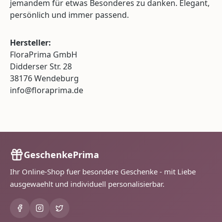
jemandem für etwas Besonderes zu danken. Elegant,
persönlich und immer passend.
Hersteller:
FloraPrima GmbH
Didderser Str. 28
38176 Wendeburg
info@floraprima.de
GeschenkePrima
Ihr Online-Shop fuer besondere Geschenke - mit Liebe
ausgewaehlt und individuell personalisierbar.