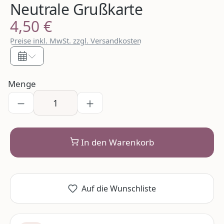
Neutrale Grußkarte
4,50 €
Regulärer Preis:
Preise inkl. MwSt. zzgl. Versandkosten
Menge
In den Warenkorb
Auf die Wunschliste