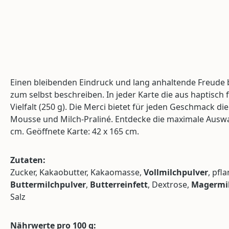
Einen bleibenden Eindruck und lang anhaltende Freude 
zum selbst beschreiben. In jeder Karte die aus haptisch
Vielfalt (250 g). Die Merci bietet für jeden Geschmack
Mousse und Milch-Praliné. Entdecke die maximale Auswah
cm. Geöffnete Karte: 42 x 165 cm.
Zutaten:
Zucker, Kakaobutter, Kakaomasse,
Vollmilchpulver
, pfl
Buttermilchpulver
,
Butterreinfett
, Dextrose,
Magermil
Salz
Nährwerte pro 100 g: