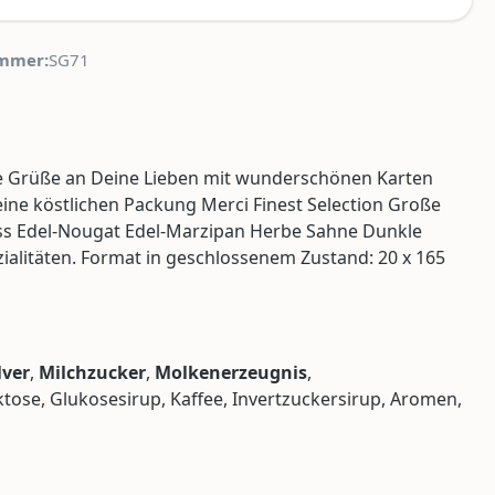
mmer:
SG71
üße Grüße an Deine Lieben mit wunderschönen Karten
eine köstlichen Packung Merci Finest Selection Große
Nuss Edel-Nougat Edel-Marzipan Herbe Sahne Dunkle
ialitäten. Format in geschlossenem Zustand: 20 x 165
ver
,
Milchzucker
,
Molkenerzeugnis
,
uktose, Glukosesirup, Kaffee, Invertzuckersirup, Aromen,