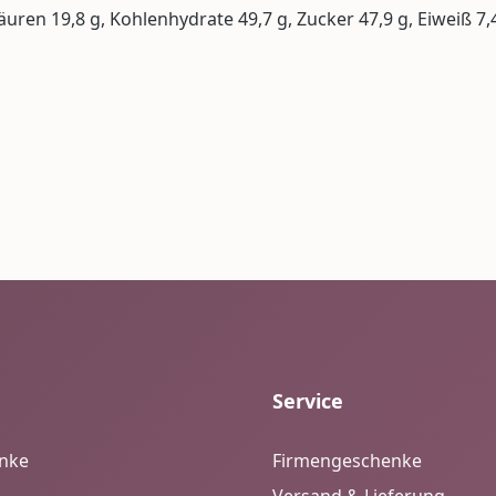
säuren 19,8 g, Kohlenhydrate 49,7 g, Zucker 47,9 g, Eiweiß 7,4
Service
enke
Firmengeschenke