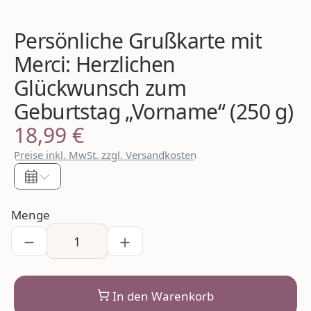
Persönliche Grußkarte mit
Merci: Herzlichen
Glückwunsch zum
Geburtstag „Vorname“ (250 g)
18,99 €
Regulärer Preis:
Preise inkl. MwSt. zzgl. Versandkosten
Menge
In den Warenkorb