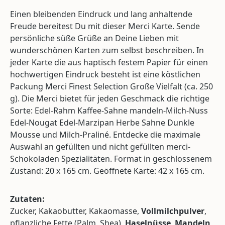
Einen bleibenden Eindruck und lang anhaltende
Freude bereitest Du mit dieser Merci Karte. Sende
persönliche süße Grüße an Deine Lieben mit
wunderschönen Karten zum selbst beschreiben. In
jeder Karte die aus haptisch festem Papier für einen
hochwertigen Eindruck besteht ist eine köstlichen
Packung Merci Finest Selection Große Vielfalt (ca. 250
g). Die Merci bietet für jeden Geschmack die richtige
Sorte: Edel-Rahm Kaffee-Sahne mandeln-Milch-Nuss
Edel-Nougat Edel-Marzipan Herbe Sahne Dunkle
Mousse und Milch-Praliné. Entdecke die maximale
Auswahl an gefüllten und nicht gefüllten merci-
Schokoladen Spezialitäten. Format in geschlossenem
Zustand: 20 x 165 cm. Geöffnete Karte: 42 x 165 cm.
Zutaten:
Zucker, Kakaobutter, Kakaomasse,
Vollmilchpulver
,
pflanzliche Fette (Palm, Shea),
Haselnüsse
,
Mandeln
,