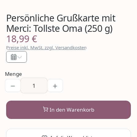
Persönliche Grußkarte mit
Merci: Tollste Oma (250 g)
18,99 €
Regulärer Preis:
Preise inkl. MwSt. zzgl. Versandkosten
Menge
In den Warenkorb