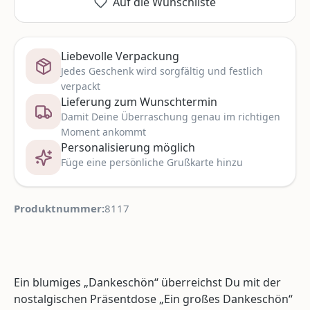
Auf die Wunschliste
Liebevolle Verpackung
Jedes Geschenk wird sorgfältig und festlich
verpackt
Lieferung zum Wunschtermin
Damit Deine Überraschung genau im richtigen
Moment ankommt
Personalisierung möglich
Füge eine persönliche Grußkarte hinzu
Produktnummer:
8117
Ein blumiges „Dankeschön“ überreichst Du mit der
nostalgischen Präsentdose „Ein großes Dankeschön“