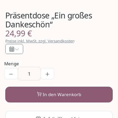
Präsentdose „Ein großes
Dankeschön“
24,99 €
Regulärer Preis:
Preise inkl. MwSt. zzgl. Versandkosten
Menge
In den Warenkorb