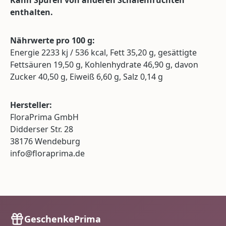
Kann Spuren von anderen Schalenfrüchten
enthalten.
Nährwerte pro 100 g:
Energie 2233 kj / 536 kcal, Fett 35,20 g, gesättigte
Fettsäuren 19,50 g, Kohlenhydrate 46,90 g, davon
Zucker 40,50 g, Eiweiß 6,60 g, Salz 0,14 g
Hersteller:
FloraPrima GmbH
Didderser Str. 28
38176 Wendeburg
info@floraprima.de
GeschenkePrima