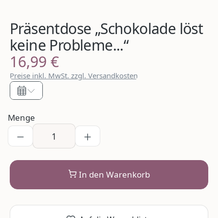
Präsentdose „Schokolade löst
keine Probleme...“
16,99 €
Regulärer Preis:
Preise inkl. MwSt. zzgl. Versandkosten
Menge
In den Warenkorb