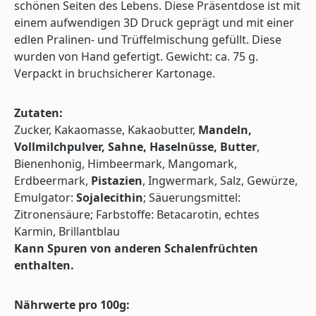
schönen Seiten des Lebens. Diese Präsentdose ist mit
einem aufwendigen 3D Druck geprägt und mit einer
edlen Pralinen- und Trüffelmischung gefüllt. Diese
wurden von Hand gefertigt. Gewicht: ca. 75 g.
Verpackt in bruchsicherer Kartonage.
Zutaten:
Zucker, Kakaomasse, Kakaobutter,
Mandeln,
Vollmilchpulver, Sahne, Haselnüsse, Butter
,
Bienenhonig, Himbeermark, Mangomark,
Erdbeermark,
Pistazien
, Ingwermark, Salz, Gewürze,
Emulgator:
Sojalecithin
; Säuerungsmittel:
Zitronensäure; Farbstoffe: Betacarotin, echtes
Karmin, Brillantblau
Kann Spuren von anderen Schalenfrüchten
enthalten.
Nährwerte pro 100g: