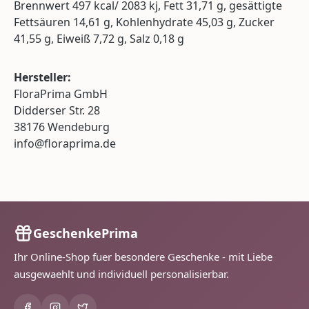
Brennwert 497 kcal/ 2083 kj, Fett 31,71 g, gesättigte
Fettsäuren 14,61 g, Kohlenhydrate 45,03 g, Zucker
41,55 g, Eiweiß 7,72 g, Salz 0,18 g
Hersteller:
FloraPrima GmbH
Didderser Str. 28
38176 Wendeburg
info@floraprima.de
GeschenkePrima
Ihr Online-Shop fuer besondere Geschenke - mit Liebe
ausgewaehlt und individuell personalisierbar.