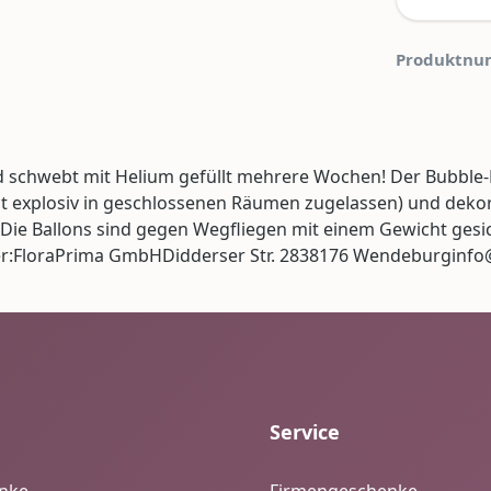
Produktnu
nd schwebt mit Helium gefüllt mehrere Wochen! Der Bubble-
cht explosiv in geschlossenen Räumen zugelassen) und deko
. Die Ballons sind gegen Wegfliegen mit einem Gewicht gesi
ler:FloraPrima GmbHDidderser Str. 2838176 Wendeburginfo
Service