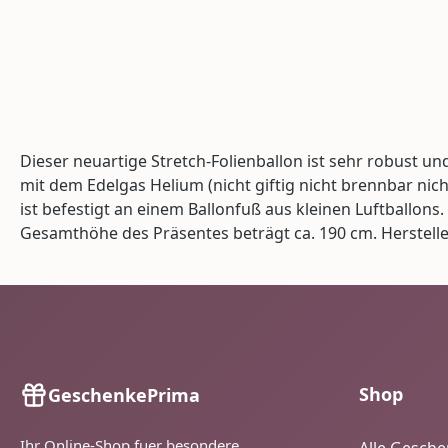
Dieser neuartige Stretch-Folienballon ist sehr robust u
mit dem Edelgas Helium (nicht giftig nicht brennbar ni
ist befestigt an einem Ballonfuß aus kleinen Luftballons
Gesamthöhe des Präsentes beträgt ca. 190 cm. Herstel
Shop
GeschenkePrima
Ihr Online-Shop fuer besondere