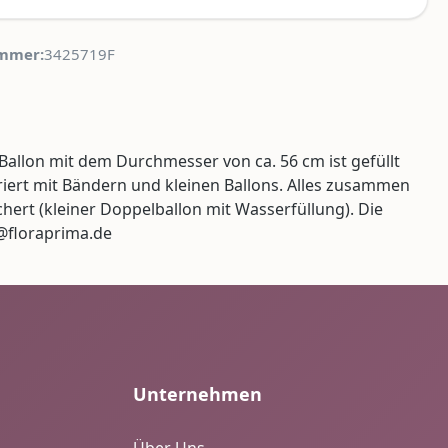
mmer:
3425719F
Ballon mit dem Durchmesser von ca. 56 cm ist gefüllt
riert mit Bändern und kleinen Ballons. Alles zusammen
chert (kleiner Doppelballon mit Wasserfüllung). Die
@floraprima.de
Unternehmen