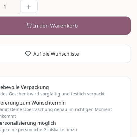
In den Warenkorb
Auf die Wunschliste
iebevolle Verpackung
edes Geschenk wird sorgfältig und festlich verpackt
ieferung zum Wunschtermin
amit Deine Überraschung genau im richtigen Moment
nkommt
ersonalisierung möglich
üge eine persönliche Grußkarte hinzu