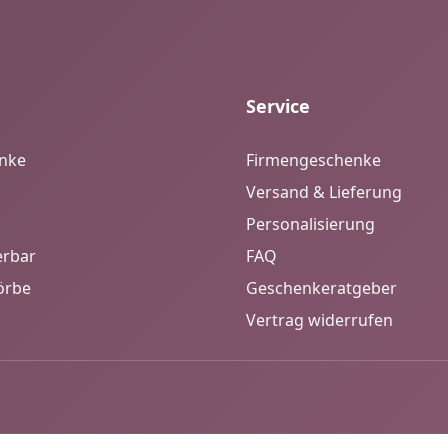
Service
enke
Firmengeschenke
Versand & Lieferung
Personalisierung
erbar
FAQ
örbe
Geschenkeratgeber
Vertrag widerrufen