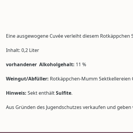
Eine ausgewogene Cuvée verleiht diesem Rotkäppchen Se
Inhalt: 0,2 Liter
vorhandener Alkoholgehalt:
11 %
Weingut/Abfüller:
Rotkäppchen-Mumm Sektkellereien Gmb
Hinweis:
Sekt enthält
Sulfite
.
Aus Gründen des Jugendschutzes verkaufen und geben wi