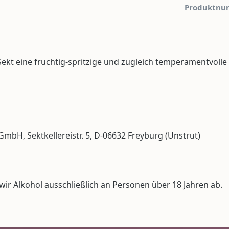
Produktnu
kt eine fruchtig-spritzige und zugleich temperamentvolle
H, Sektkellereistr. 5, D-06632 Freyburg (Unstrut)
r Alkohol ausschließlich an Personen über 18 Jahren ab.