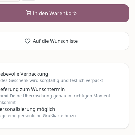
In den Warenkorb
Auf die Wunschliste
iebevolle Verpackung
edes Geschenk wird sorgfältig und festlich verpackt
ieferung zum Wunschtermin
amit Deine Überraschung genau im richtigen Moment
nkommt
ersonalisierung möglich
üge eine persönliche Grußkarte hinzu