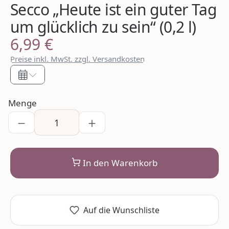
Secco „Heute ist ein guter Tag
um glücklich zu sein“ (0,2 l)
6,99 €
Regulärer Preis:
Preise inkl. MwSt. zzgl. Versandkosten
Menge
In den Warenkorb
Auf die Wunschliste