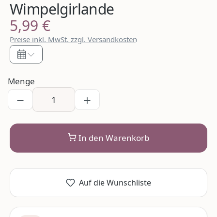
Wimpelgirlande
5,99 €
Regulärer Preis:
Preise inkl. MwSt. zzgl. Versandkosten
Menge
In den Warenkorb
Auf die Wunschliste