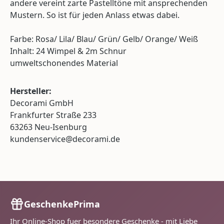
andere vereint zarte Pastelltöne mit ansprechenden
Mustern. So ist für jeden Anlass etwas dabei.
Farbe: Rosa/ Lila/ Blau/ Grün/ Gelb/ Orange/ Weiß
Inhalt: 24 Wimpel & 2m Schnur
umweltschonendes Material
Hersteller:
Decorami GmbH
Frankfurter Straße 233
63263 Neu-Isenburg
kundenservice@decorami.de
GeschenkePrima
Ihr Online-Shop fuer besondere Geschenke - mit Liebe